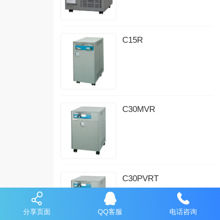
C15R
C30MVR
C30PVRT
分享页面
QQ客服
电话咨询