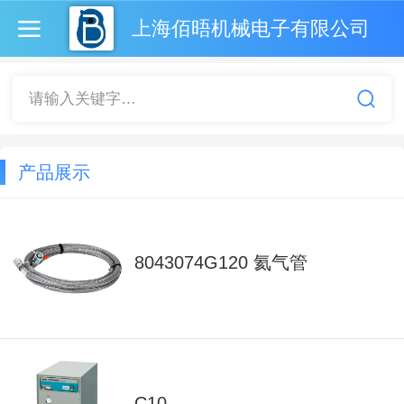
上海佰晤机械电子有限公司
请输入关键字…
产品展示
8043074G120 氦气管
C10