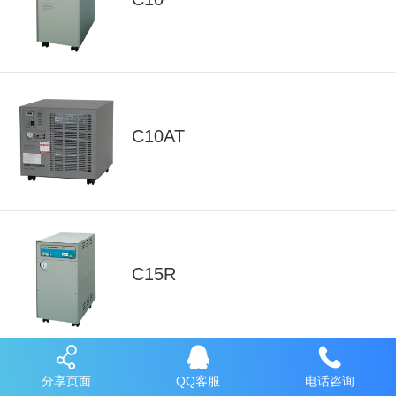
C10AT
C15R
分享页面
QQ客服
电话咨询